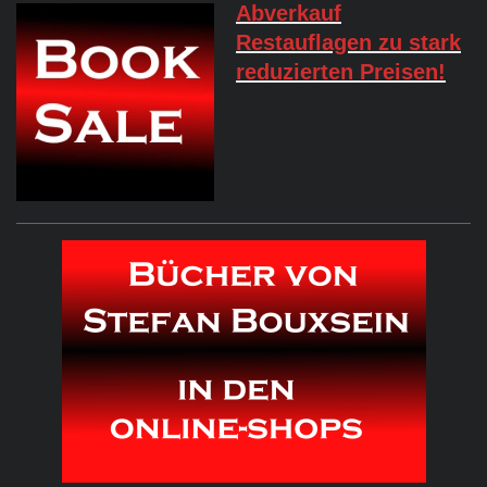
Abverkauf
Restauflagen zu stark
reduzierten Preisen!