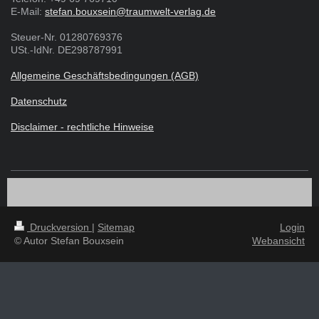
E-Mail:
stefan.bouxsein@traumwelt-verlag.de
Steuer-Nr. 01280769376
USt.-IdNr. DE298787991
Allgemeine Geschäftsbedingungen (AGB)
Datenschutz
Disclaimer - rechtliche Hinweise
Druckversion
|
Sitemap
Login
© Autor Stefan Bouxsein
Webansicht