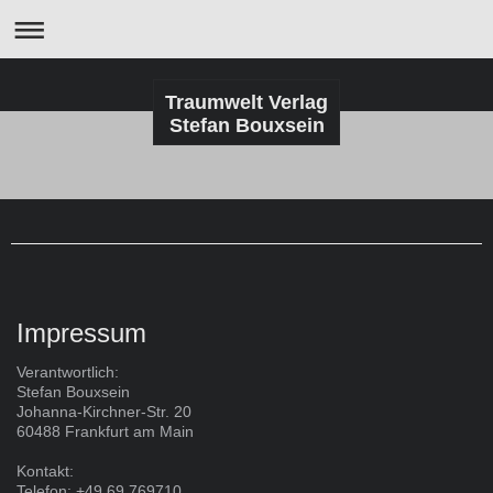
Traumwelt Verlag
Stefan Bouxsein
Impressum
Verantwortlich:
Stefan Bouxsein
Johanna-Kirchner-Str. 20
60488 Frankfurt am Main
Kontakt:
Telefon: +49 69 769710