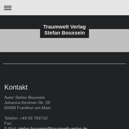
Traumwelt Verlag
Stefan Bouxsein
Kontakt
Autor Stefan Bouxsein
Johanna-Kirchner-Str. 20
60488 Frankfurt am Main
Telefon: +49 69 769710
Fax:
E-Mail:
stefan.bouxsein@traumwelt-verlag.de