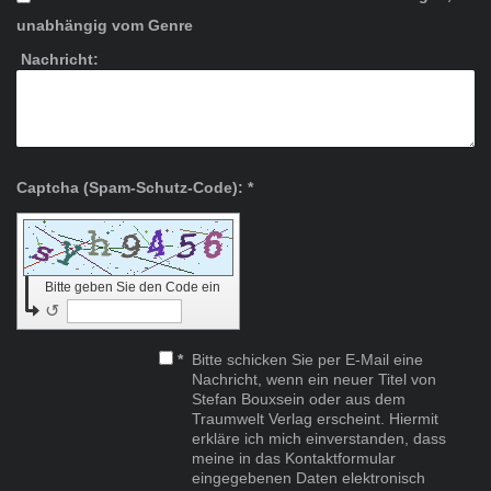
unabhängig vom Genre
Nachricht:
Captcha (Spam-Schutz-Code): *
Bitte geben Sie den Code ein
↺
*
Bitte schicken Sie per E-Mail eine
Nachricht, wenn ein neuer Titel von
Stefan Bouxsein oder aus dem
Traumwelt Verlag erscheint. Hiermit
erkläre ich mich einverstanden, dass
meine in das Kontaktformular
eingegebenen Daten elektronisch