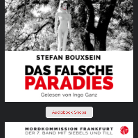
Audiobook Shops